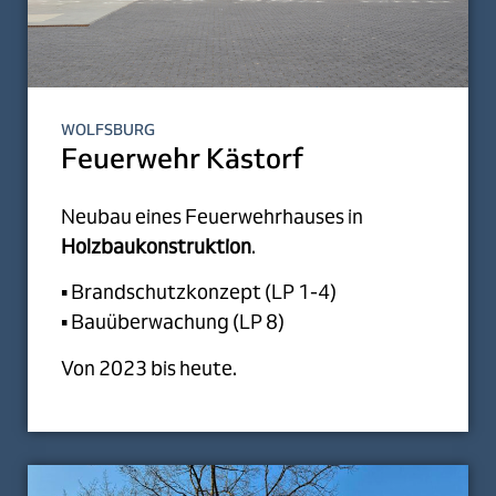
WOLFSBURG
Feuerwehr Kästorf
Neubau eines Feuerwehrhauses in
Holzbaukonstruktion
.
▪ Brandschutzkonzept (LP 1-4)
▪ Bauüberwachung (LP 8)
Von 2023 bis heute.