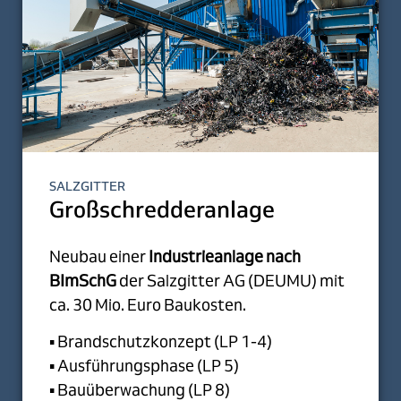
SALZGITTER
Großschredderanlage
Neubau einer
Industrieanlage nach
BImSchG
der Salzgitter AG (DEUMU) mit
ca. 30 Mio. Euro Baukosten.
▪ Brandschutzkonzept (LP 1-4)
▪ Ausführungsphase (LP 5)
▪ Bauüberwachung (LP 8)